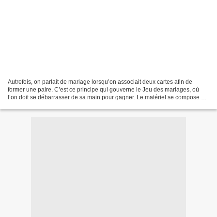
Autrefois, on parlait de mariage lorsqu’on associait deux cartes afin de
former une paire. C’est ce principe qui gouverne le Jeu des mariages, où
l’on doit se débarrasser de sa main pour gagner. Le matériel se compose de
quinze couples et d’une carte...