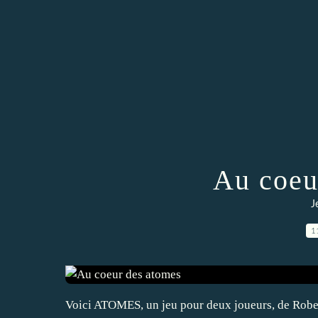
Au coeu
J
1
Voici ATOMES, un jeu pour deux joueurs, de Robert