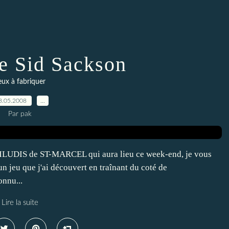
e Sid Sackson
eux à fabriquer
8.05.2008
…
Par pak
TILUDIS de ST-MARCEL qui aura lieu ce week-end, je vous
 jeu que j'ai découvert en traînant du coté de
onnu...
Lire la suite