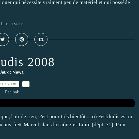
briquer qui nécessite vraiment peu de matériel et qui possède
Lire la suite
ludis 2008
Jeux : News.
1.05.2008
…
Par pak
ue, l'air de rien, c'est pour très bientôt... :o) Festiludis est un
ux ans, à St-Marcel, dans la saône-et-Loire (dépt. 71). Pour