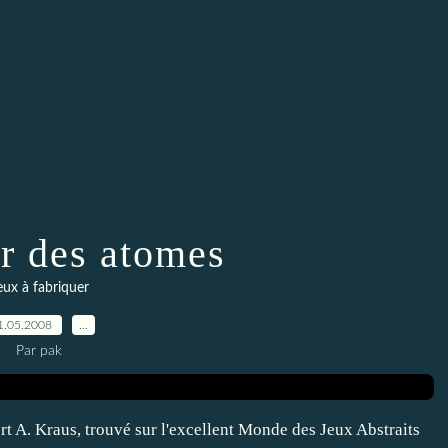
r des atomes
eux à fabriquer
1.05.2008
…
Par pak
 A. Kraus, trouvé sur l'excellent Monde des Jeux Abstraits