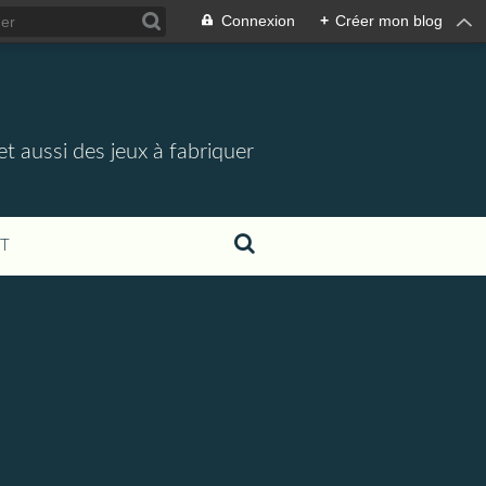
Connexion
+
Créer mon blog
t aussi des jeux à fabriquer
T