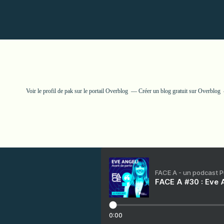
Voir le profil de
pak
sur le portail Overblog
Créer un blog gratuit sur Overblog
FACE A - un podcast 
FACE A #30 : Eve A
0:00