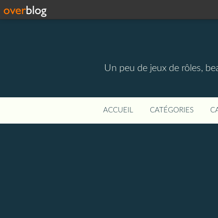
Un peu de jeux de rôles, be
ACCUEIL
CATÉGORIES
C