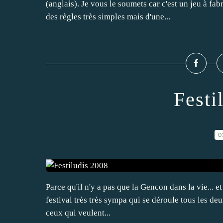
(anglais). Je vous le soumets car c'est un jeu à fa
des règles très simples mais d'une...
Festi
0
Parce qu'il n'y a pas que la Gencon dans la vie... et q
festival très très sympa qui se déroule tous les de
ceux qui veulent...