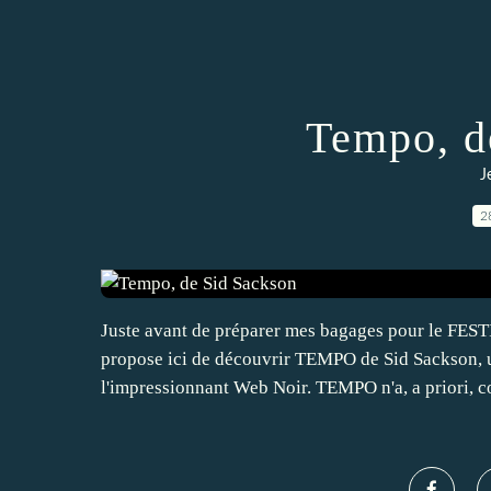
Tempo, d
J
2
Juste avant de préparer mes bagages pour le FES
propose ici de découvrir TEMPO de Sid Sackson, un
l'impressionnant Web Noir. TEMPO n'a, a priori, c