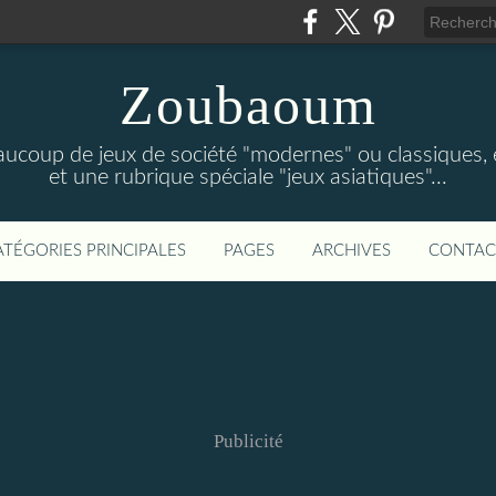
Zoubaoum
aucoup de jeux de société "modernes" ou classiques, e
et une rubrique spéciale "jeux asiatiques"...
ATÉGORIES PRINCIPALES
PAGES
ARCHIVES
CONTAC
Publicité