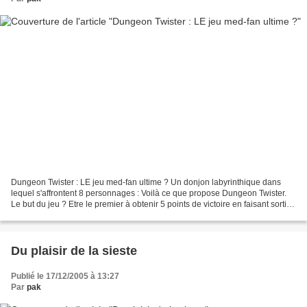
Dungeon Twister : LE jeu med-fan ultime ? Un donjon labyrinthique dans
lequel s'affrontent 8 personnages : Voilà ce que propose Dungeon Twister.
Le but du jeu ? Etre le premier à obtenir 5 points de victoire en faisant sortir
un personnage par le coté...
Du plaisir de la sieste
Publié le 17/12/2005 à 13:27
Par
pak