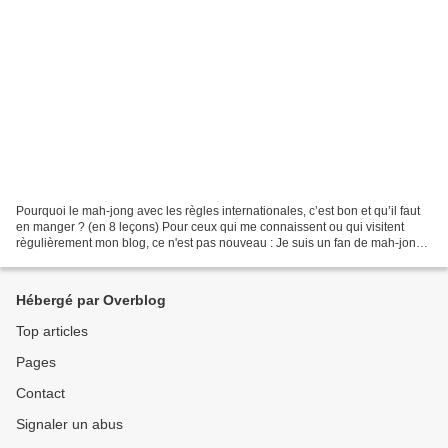
Pourquoi le mah-jong avec les règles internationales, c’est bon et qu’il faut
en manger ? (en 8 leçons) Pour ceux qui me connaissent ou qui visitent
règulièrement mon blog, ce n'est pas nouveau : Je suis un fan de mah-jong.
Et depuis que je pratique les...
Hébergé par Overblog
Top articles
Pages
Contact
Signaler un abus