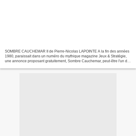
SOMBRE CAUCHEMAR II de Pierre-Nicolas LAPOINTE A la fin des années
1980, paraissait dans un numéro du mythique magazine Jeux & Stratégie,
une annonce proposant gratuitement, Sombre Cauchemar, peut-être l'un des
tout premiers jeu de rôles amateur : Ce...