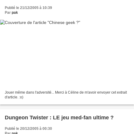
Publié le 21/12/2005 à 10:39
Par
pak
Jouer même dans l'adversité... Merci à Céline de m'avoir envoyer cet extrait
d'article. :o)
Dungeon Twister : LE jeu med-fan ultime ?
Publié le 20/12/2005 à 00:30
Par
pak